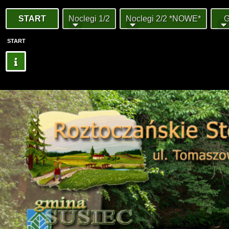
START
Noclegi 1/2
Noclegi 2/2 *NOWE*
G
START