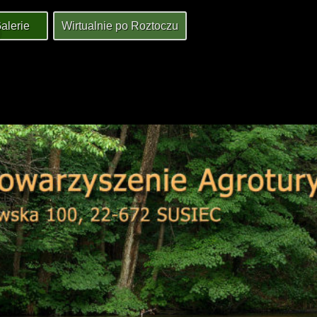
alerie
Wirtualnie po Roztoczu