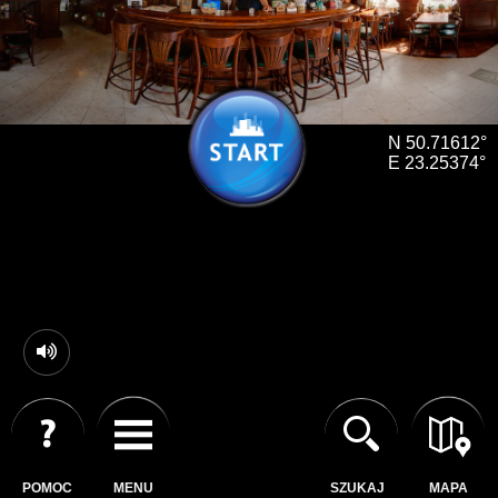
N 50.71612°
E 23.25374°
POMOC
MENU
SZUKAJ
MAPA