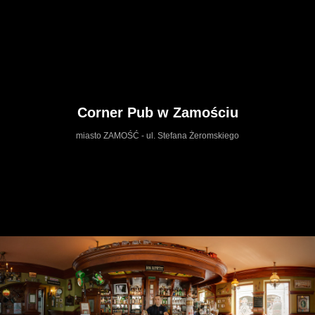
Corner Pub w Zamościu
miasto ZAMOŚĆ - ul. Stefana Żeromskiego
https://cornerpub.wkraj.pl
Mapa serwisu