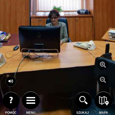
POMOC
MENU
SZUKAJ
MAPA