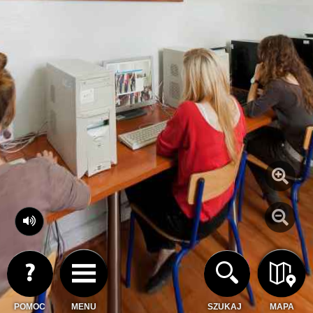
POMOC
MENU
SZUKAJ
MAPA