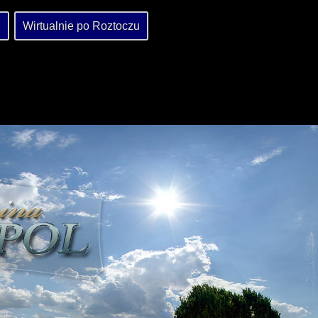
Wirtualnie po Roztoczu