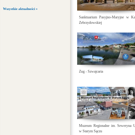
Wszystkie aktualności »
Sanktuarium Pasyjno-Maryjne w Kal
Zebrzydowskiej
Zug - Szwajcaria
Muzeum Regionalne im. Seweryna Ud
w Starym Sączu