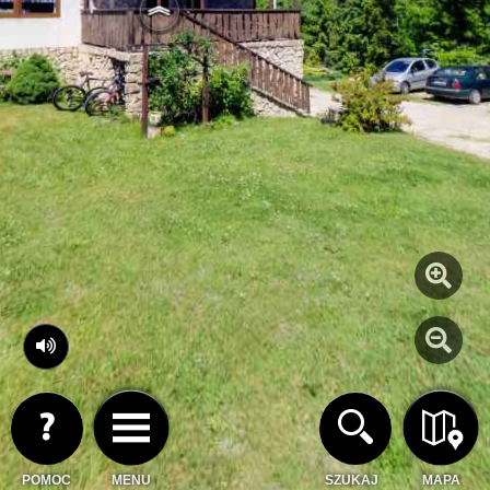
POMOC
MENU
SZUKAJ
MAPA