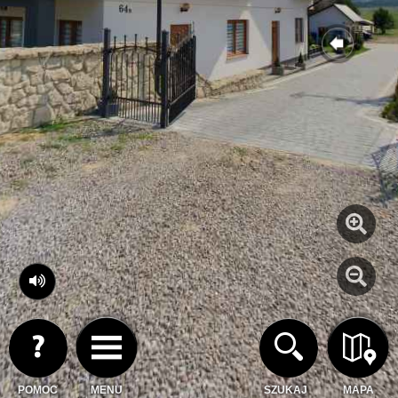
POMOC
MENU
SZUKAJ
MAPA