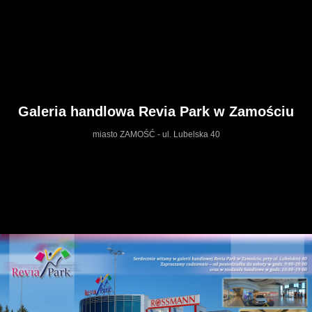
Galeria handlowa Revia Park w Zamościu
miasto ZAMOŚĆ - ul. Lubelska 40
https://reviapark.wkraj.pl
Mapa serwisu