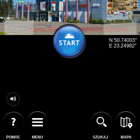
N 50.74003°
E 23.24982°
POMOC
MENU
SZUKAJ
MAPA