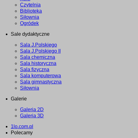
Czytelnia
Biblioteka
Siłownia
Ogródek
Sale dydaktyczne
Sala J.Polskiego
Sala J.Polskiego II
Sala chemiczna
Sala historyczna
Sala fizyczna
Sala komputerowa
Sala gimnastyczna
Siłownia
Galerie
Galeria 2D
Galeria 3D
1lo.com.pl
Polecamy