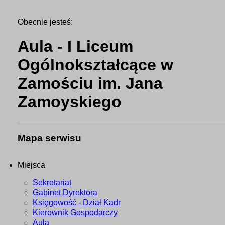
Obecnie jesteś:
Aula - I Liceum
Ogólnokształcące w
Zamościu im. Jana
Zamoyskiego
Mapa serwisu
Miejsca
Sekretariat
Gabinet Dyrektora
Księgowość - Dział Kadr
Kierownik Gospodarczy
Aula