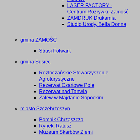
LASER FACTORY -
Centrum Rozrywki, Zamość
ZAMDRUK Drukarnia
Studio Urody, Bella Donna
gmina ZAMOŚĆ
Strusi Folwark
gmina Susiec
Roztoczańskie Stowarzyszenie
Agroturystyczne
Rezerwat Czartowe Pole
Rezerwat nad Tanwią
Zalew w Majdanie Sopockim
miasto Szczebrzeszyn
Pomnik Chrząszcza
Rynek, Ratusz
Muzeum Skarbów Ziemi