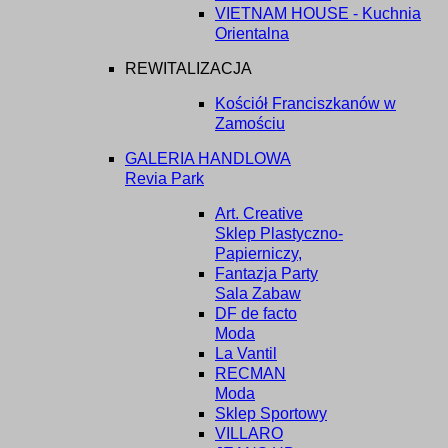
VIETNAM HOUSE - Kuchnia
Orientalna
REWITALIZACJA
Kościół Franciszkanów w
Zamościu
GALERIA HANDLOWA
Revia Park
Art. Creative
Sklep Plastyczno-
Papierniczy,
Fantazja Party
Sala Zabaw
DF de facto
Moda
La Vantil
RECMAN
Moda
Sklep Sportowy
VILLARO