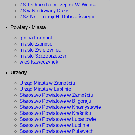
ZS Techniki Rolniczej im. W. Witosa
ZS w Niedrzwicy Dużej
ZSZ Nr 1 im. mjr H. Dobrzańskiego
Powiaty - Miasta
gmina Frampol
miasto Zamość
miasto Zwierzyniec
miasto Szczebrzeszyn
wieś Kawęczynek
Urzędy
Urząd Miasta w Zamościu
Urząd Miasta w Lublinie
Starostwo Powiatowe w Zamościu
Starostwo Powiatowe w Biłgoraju
Starostwo Powiatowe w Krasnystawie
Starostwo Powiatowe w Kraśniku
Starostwo Powiatowe w Lubartowie
Starostwo Powiatowe w Lublinie
Starostwo Powiatowe w Puławach