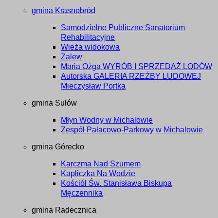
gmina Krasnobród
Samodzielne Publiczne Sanatorium
Rehabilitacyjne
Wieża widokowa
Zalew
Maria Ożga WYRÓB I SPRZEDAŻ LODÓW
Autorska GALERIA RZEŹBY LUDOWEJ
Mieczysław Portka
gmina Sułów
Młyn Wodny w Michalowie
Zespół Pałacowo-Parkowy w Michalowie
gmina Górecko
Karczma Nad Szumem
Kapliczka Na Wodzie
Kościół Św. Stanisława Biskupa
Męczennika
gmina Radecznica